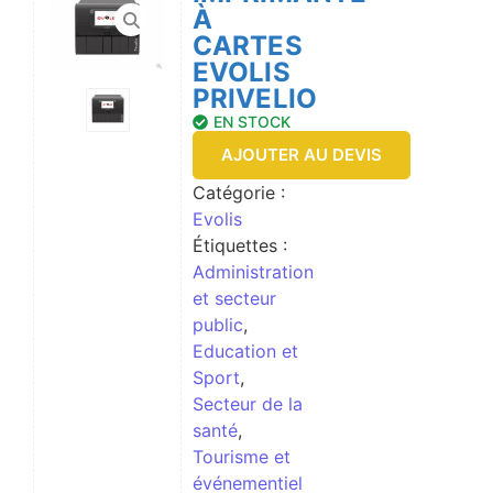
À
CARTES
EVOLIS
PRIVELIO
EN STOCK
AJOUTER AU DEVIS
Catégorie :
Evolis
Étiquettes :
Administration
et secteur
public
,
Education et
Sport
,
Secteur de la
santé
,
Tourisme et
événementiel