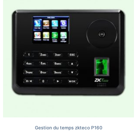
Gestion du temps zkteco P160