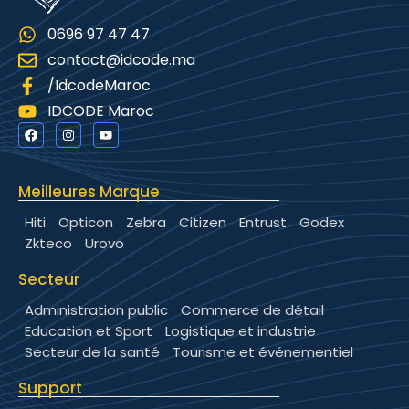
0696 97 47 47
contact@idcode.ma
/IdcodeMaroc
IDCODE Maroc
Meilleures Marque
Hiti
Opticon
Zebra
Citizen
Entrust
Godex
Zkteco
Urovo
Secteur
Administration public
Commerce de détail
Education et Sport
Logistique et industrie
Secteur de la santé
Tourisme et événementiel
Support