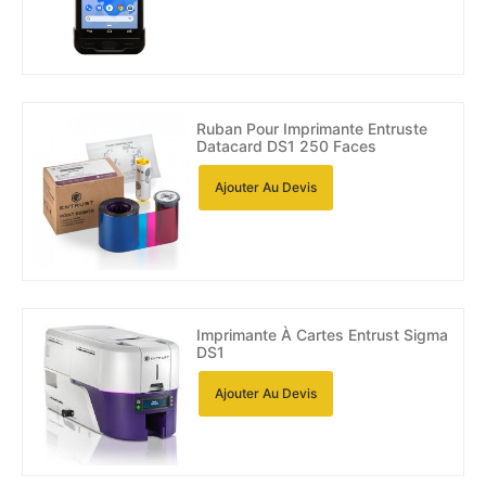
Ruban Pour Imprimante Entruste
Datacard DS1 250 Faces
Ajouter Au Devis
Imprimante À Cartes Entrust Sigma
DS1
Ajouter Au Devis