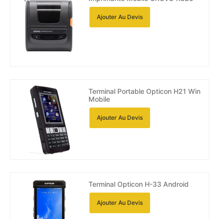
Ajouter Au Devis
Terminal Portable Opticon H21 Win
Mobile
Ajouter Au Devis
Terminal Opticon H-33 Android
Ajouter Au Devis