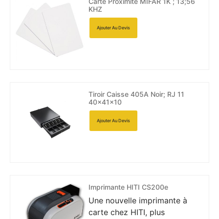
Carte Proximité MIFAR 1K ; 13;56
KHZ
Ajouter Au Devis
Tiroir Caisse 405A Noir; RJ 11
40x41x10
Ajouter Au Devis
Imprimante HITI CS200e
Une nouvelle imprimante à
carte chez HITI, plus