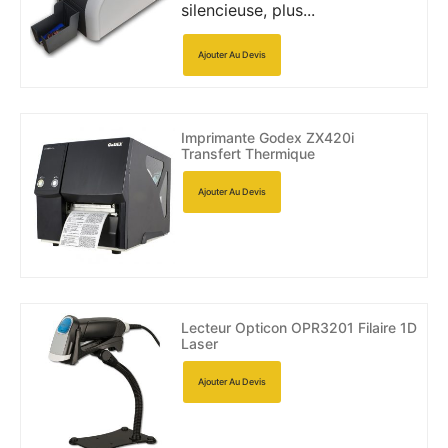
silencieuse, plus...
Ajouter Au Devis
Imprimante Godex ZX420i
Transfert Thermique
Ajouter Au Devis
Lecteur Opticon OPR3201 Filaire 1D
Laser
Ajouter Au Devis