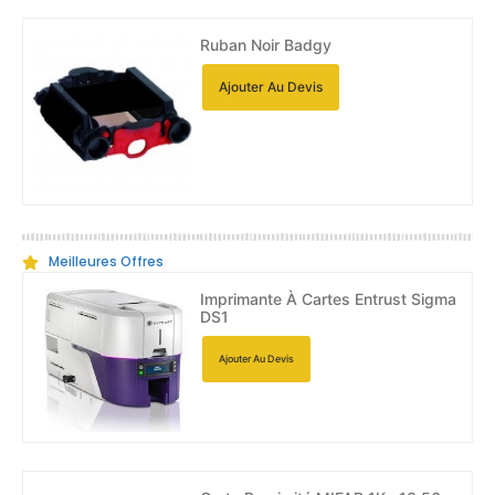
Ruban Noir Badgy
Ajouter Au Devis
Meilleures Offres
Imprimante À Cartes Entrust Sigma
DS1
Ajouter Au Devis