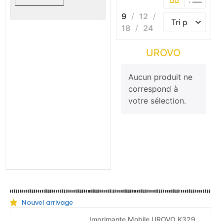
9
12
18
24
UROVO
Aucun produit ne
correspond à
votre sélection.
Nouvel arrivage
Imprimante Mobile UROVO K329