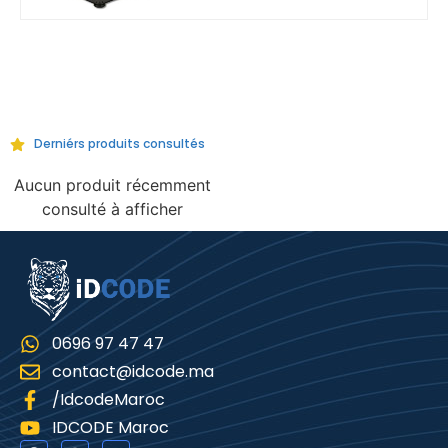
Derniérs produits consultés
Aucun produit récemment
consulté à afficher
0696 97 47 47
contact@idcode.ma
/IdcodeMaroc
IDCODE Maroc