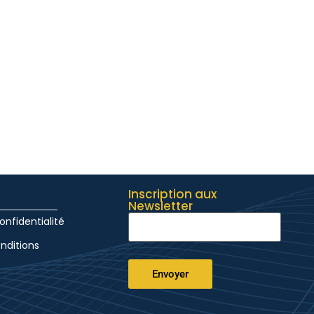
Inscription aux
Newsletter
onfidentialité
nditions