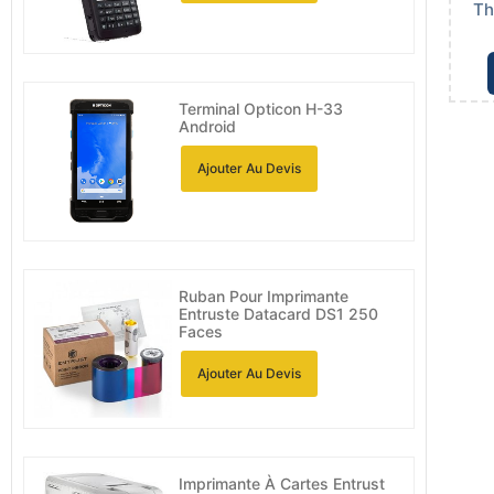
Th
Terminal Opticon H-33
Android
Ajouter Au Devis
Ruban Pour Imprimante
Entruste Datacard DS1 250
Faces
Ajouter Au Devis
Imprimante À Cartes Entrust