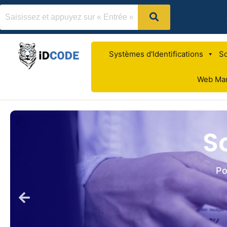
Systèmes d'Identifications
So
Web Mar
S
Po