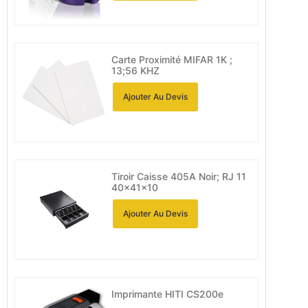
Carte Proximité MIFAR 1K ;
13;56 KHZ
Ajouter Au Devis
Tiroir Caisse 405A Noir; RJ 11
40x41x10
Ajouter Au Devis
Imprimante HITI CS200e