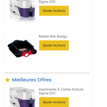
Sigma DS1
Ajouter Au Devis
Ruban Noir Badgy
Ajouter Au Devis
Meilleures Offres
Imprimante À Cartes Entrust
Sigma DS1
Ajouter Au Devis