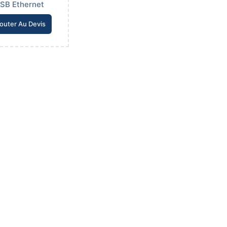
SB Ethernet
outer Au Devis