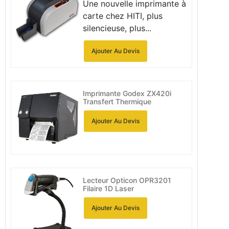
Une nouvelle imprimante à
carte chez HITI, plus
silencieuse, plus...
Ajouter Au Devis
Imprimante Godex ZX420i
Transfert Thermique
Ajouter Au Devis
Lecteur Opticon OPR3201
Filaire 1D Laser
Ajouter Au Devis