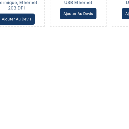
ermique; Ethernet;
USB Ethernet
U
203 DPI
Ajouter Au Devis
Aj
Ajouter Au Devis