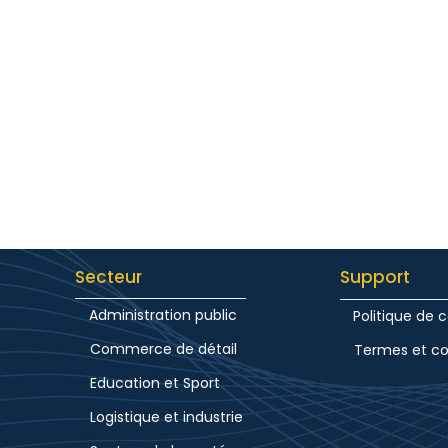
Secteur
Support
Administration public
Politique de c
Commerce de détail
Termes et co
Education et Sport
Logistique et industrie