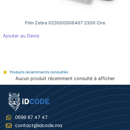
Film Zebra 02300GS06407 2300 Cire
Ajouter au Devis
Produits récemments consultés
Aucun produit récemment consulté à afficher
0696 97 47 47
contact@idcode.ma