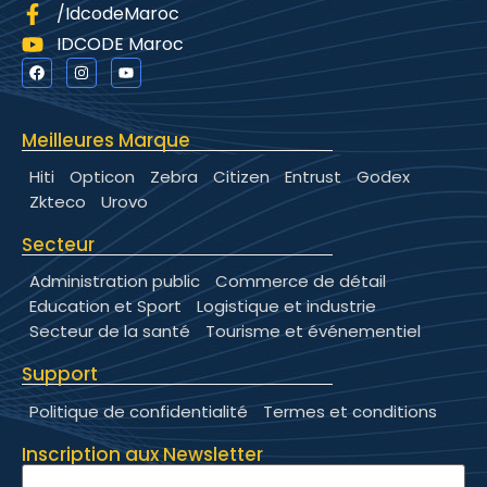
/IdcodeMaroc
IDCODE Maroc
Meilleures Marque
Hiti
Opticon
Zebra
Citizen
Entrust
Godex
Zkteco
Urovo
Secteur
Administration public
Commerce de détail
Education et Sport
Logistique et industrie
Secteur de la santé
Tourisme et événementiel
Support
Politique de confidentialité
Termes et conditions
Inscription aux Newsletter