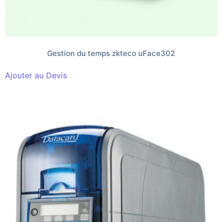
Gestion du temps zkteco uFace302
Ajouter au Devis