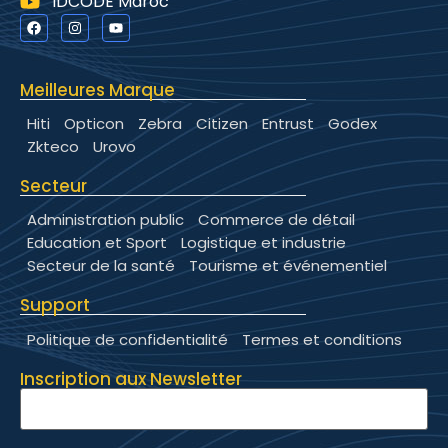
IDCODE Maroc
Meilleures Marque
Hiti
Opticon
Zebra
Citizen
Entrust
Godex
Zkteco
Urovo
Secteur
Administration public
Commerce de détail
Education et Sport
Logistique et industrie
Secteur de la santé
Tourisme et événementiel
Support
Politique de confidentialité
Termes et conditions
Inscription aux Newsletter