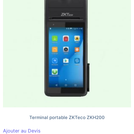
Terminal portable ZKTeco ZKH200
Ajouter au Devis