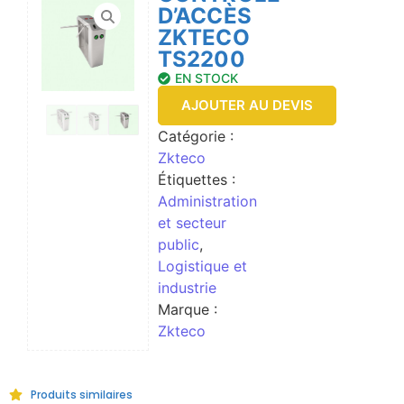
D’ACCÈS
ZKTECO
TS2200
EN STOCK
AJOUTER AU DEVIS
Catégorie :
Zkteco
Étiquettes :
Administration
et secteur
public
,
Logistique et
industrie
Marque :
Zkteco
Produits similaires