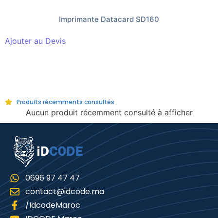
Imprimante Datacard SD160
Ajouter au Devis
Produits récemments consultés
Aucun produit récemment consulté à afficher
0696 97 47 47
contact@idcode.ma
/IdcodeMaroc