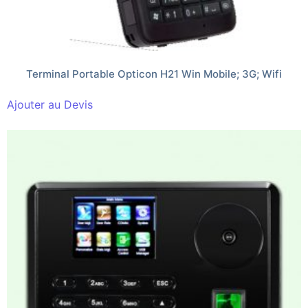
Terminal Portable Opticon H21 Win Mobile; 3G; Wifi
Ajouter au Devis