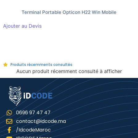
Terminal Portable Opticon H22 Win Mobile
Ajouter au Devis
Produits récemments consultés
Aucun produit récemment consulté à afficher
0696 97 47 47
contact@idcode.ma
/IdcodeMaroc