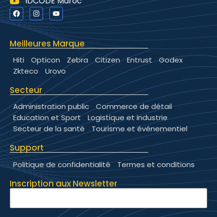
IDCODE Maroc
Meilleures Marque
Hiti
Opticon
Zebra
Citizen
Entrust
Godex
Zkteco
Urovo
Secteur
Administration public
Commerce de détail
Education et Sport
Logistique et industrie
Secteur de la santé
Tourisme et événementiel
Support
Politique de confidentialité
Termes et conditions
Inscription aux Newsletter