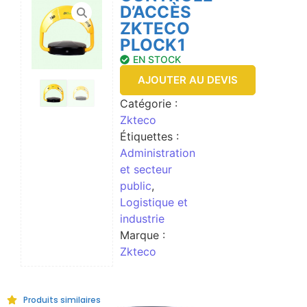
D’ACCÈS
ZKTECO
PLOCK1
EN STOCK
AJOUTER AU DEVIS
Catégorie :
Zkteco
Étiquettes :
Administration
et secteur
public
,
Logistique et
industrie
Marque :
Zkteco
Produits similaires