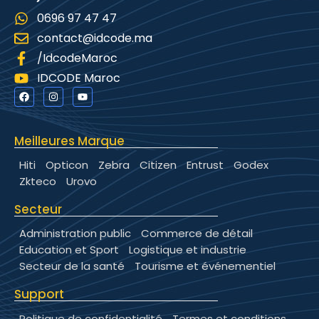
0696 97 47 47
contact@idcode.ma
/IdcodeMaroc
IDCODE Maroc
Meilleures Marque
Hiti
Opticon
Zebra
Citizen
Entrust
Godex
Zkteco
Urovo
Secteur
Administration public
Commerce de détail
Education et Sport
Logistique et industrie
Secteur de la santé
Tourisme et événementiel
Support
Politique de confidentialité
Termes et conditions